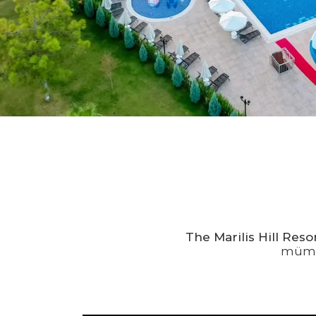
The Marilis Hill Reso
mümkü