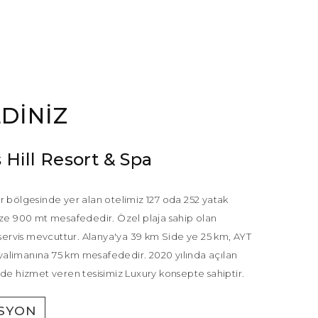
DINIZ
 Hill Resort & Spa
r bölgesinde yer alan otelimiz 127 oda 252 yatak
ize 900 mt mesafededir. Özel plaja sahip olan
 servis mevcuttur. Alanya'ya 39 km Side ye 25 km, AYT
alimanına 75 km mesafededir. 2020 yılında açılan
nde hizmet veren tesisimiz Luxury konsepte sahiptir.
SYON