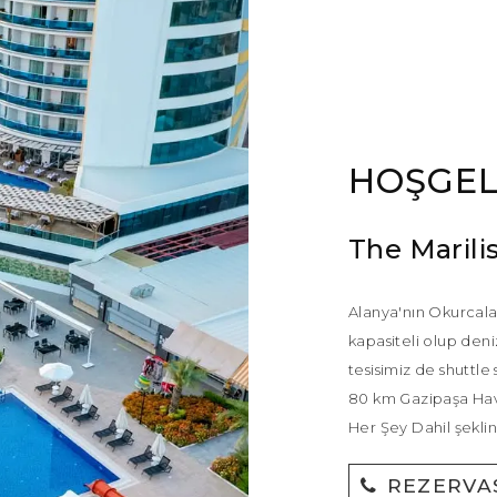
HOŞGEL
The Marilis
Alanya'nın Okurcala
kapasiteli olup den
tesisimiz de shuttle
80 km Gazipaşa Hav
Her Şey Dahil şekli
REZERVA