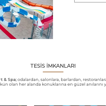
TESIS İMKANLARI
rt & Spa;
odalardan, salonlara, barlardan, restoranlar
n olan her alanda konuklarına en güzel anılarını ya