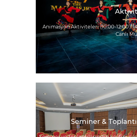
Aktivi
Animasyon Aktiviteleri (10:00-12:00 / 14
Canlı Müz
Seminer & Toplantı
Seminer ve toplantılarınızın keyfini çıkar