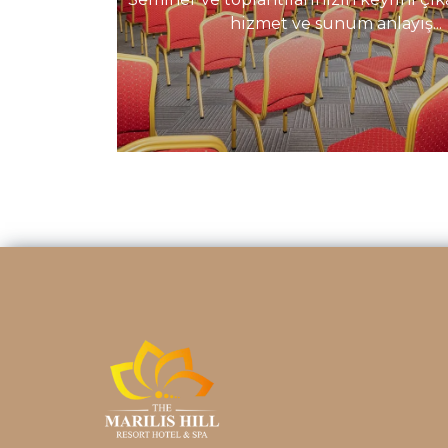
hizmet ve sunum anlayış...