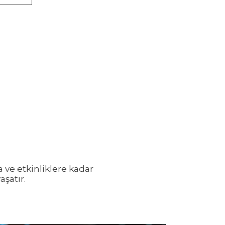
a ve etkinliklere kadar
şatır.